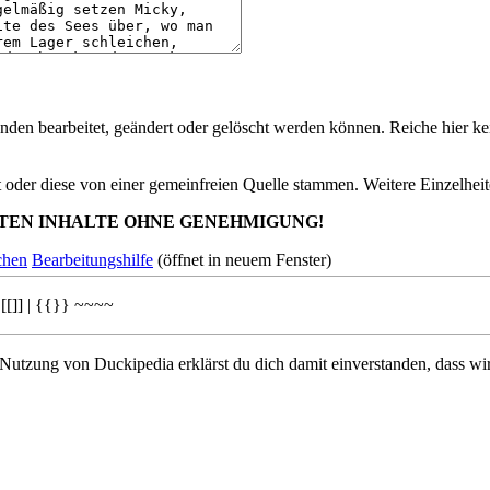
nden bearbeitet, geändert oder gelöscht werden können. Reiche hier kei
st oder diese von einer gemeinfreien Quelle stammen. Weitere Einzelheit
TEN INHALTE OHNE GENEHMIGUNG!
chen
Bearbeitungshilfe
(öffnet in neuem Fenster)
[[]]
|
{{}}
~~~~
 Nutzung von Duckipedia erklärst du dich damit einverstanden, dass wi