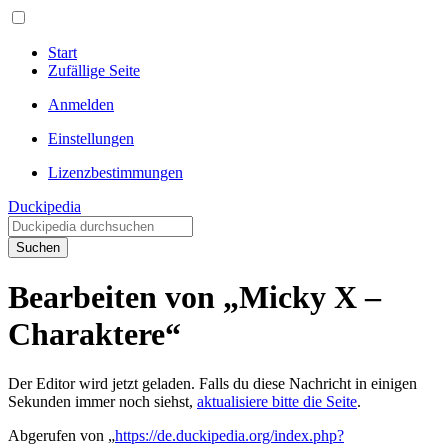
Start
Zufällige Seite
Anmelden
Einstellungen
Lizenzbestimmungen
Duckipedia
Suchen
Bearbeiten von „Micky X –
Charaktere“
Der Editor wird jetzt geladen. Falls du diese Nachricht in einigen
Sekunden immer noch siehst,
aktualisiere bitte die Seite
.
Abgerufen von „
https://de.duckipedia.org/index.php?