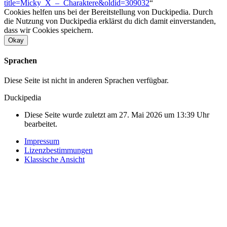
title=Micky_X_–_Charaktere&oldid=309032
“
Cookies helfen uns bei der Bereitstellung von Duckipedia. Durch
die Nutzung von Duckipedia erklärst du dich damit einverstanden,
dass wir Cookies speichern.
Okay
Sprachen
Diese Seite ist nicht in anderen Sprachen verfügbar.
Duckipedia
Diese Seite wurde zuletzt am 27. Mai 2026 um 13:39 Uhr
bearbeitet.
Impressum
Lizenzbestimmungen
Klassische Ansicht