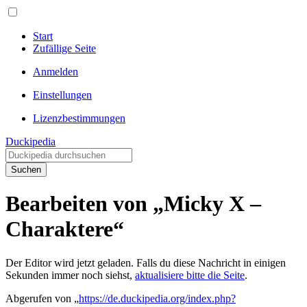
Start
Zufällige Seite
Anmelden
Einstellungen
Lizenzbestimmungen
Duckipedia
Suchen
Bearbeiten von „Micky X –
Charaktere“
Der Editor wird jetzt geladen. Falls du diese Nachricht in einigen
Sekunden immer noch siehst,
aktualisiere bitte die Seite
.
Abgerufen von „
https://de.duckipedia.org/index.php?