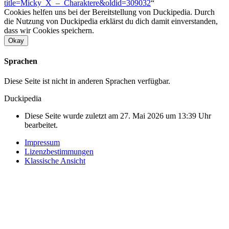
title=Micky_X_–_Charaktere&oldid=309032
“
Cookies helfen uns bei der Bereitstellung von Duckipedia. Durch
die Nutzung von Duckipedia erklärst du dich damit einverstanden,
dass wir Cookies speichern.
Okay
Sprachen
Diese Seite ist nicht in anderen Sprachen verfügbar.
Duckipedia
Diese Seite wurde zuletzt am 27. Mai 2026 um 13:39 Uhr
bearbeitet.
Impressum
Lizenzbestimmungen
Klassische Ansicht