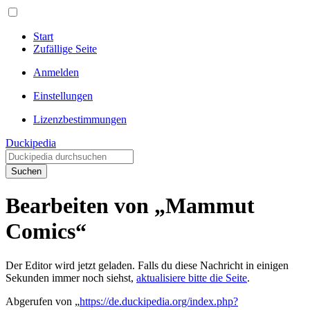
Start
Zufällige Seite
Anmelden
Einstellungen
Lizenzbestimmungen
Duckipedia
Suchen
Bearbeiten von „Mammut
Comics“
Der Editor wird jetzt geladen. Falls du diese Nachricht in einigen
Sekunden immer noch siehst,
aktualisiere bitte die Seite
.
Abgerufen von „
https://de.duckipedia.org/index.php?