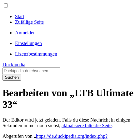
Start
Zufällige Seite
Anmelden
Einstellungen
Lizenzbestimmungen
Duckipedia
Suchen
Bearbeiten von „LTB Ultimate
33“
Der Editor wird jetzt geladen. Falls du diese Nachricht in einigen
Sekunden immer noch siehst,
aktualisiere bitte die Seite
.
Abgerufen von „
https://de.duckipedia.org/index.php?