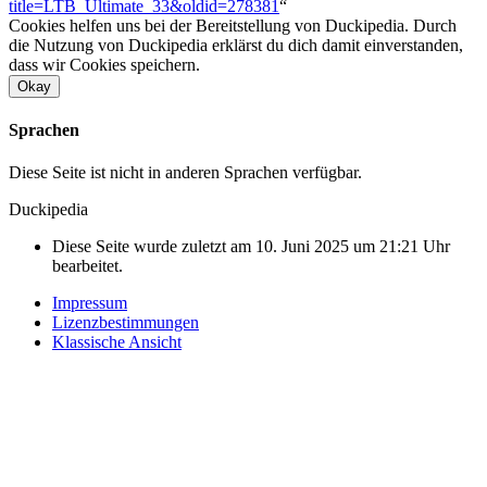
title=LTB_Ultimate_33&oldid=278381
“
Cookies helfen uns bei der Bereitstellung von Duckipedia. Durch
die Nutzung von Duckipedia erklärst du dich damit einverstanden,
dass wir Cookies speichern.
Okay
Sprachen
Diese Seite ist nicht in anderen Sprachen verfügbar.
Duckipedia
Diese Seite wurde zuletzt am 10. Juni 2025 um 21:21 Uhr
bearbeitet.
Impressum
Lizenzbestimmungen
Klassische Ansicht