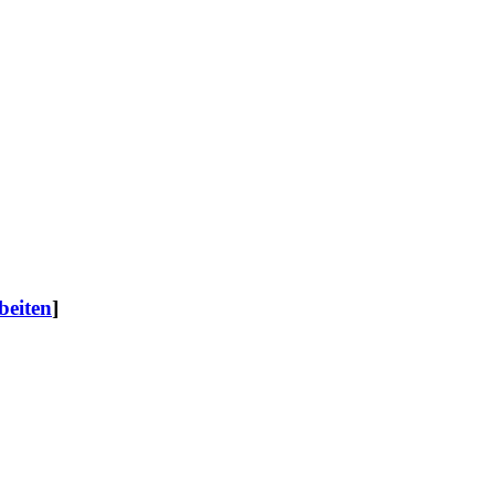
beiten
]