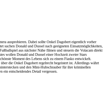
era ausprobieren. Dabei sollte Onkel Dagobert eigentlich vorher
tet suchen Donald und Dussel nach geeigneten Einsatzmöglichkeiten,
ußballspiel aus nächster Nähe filmen und steuern die Volacam direkt
ächstes wollen Donald und Dussel einer Hochzeit zweier Stars
schönste Moment des Lebens sich zu einem Fiasko entwickelt.
ber die Onkel Dagobert regelrecht begeistert ist. Allerdings währt
interstecken und den Mini-Hubschrauber für ihre kriminellen
n ein entscheidendes Detail vergessen.