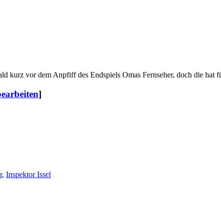
 kurz vor dem Anpfiff des Endspiels Omas Fernseher, doch die hat fü
bearbeiten
]
r
,
Inspektor Issel