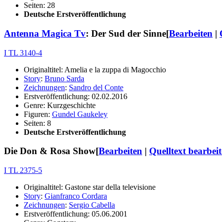
Seiten: 28
Deutsche Erstveröffentlichung
Antenna Magica Tv
: Der Sud der Sinne
[
Bearbeiten
|
I TL 3140-4
Originaltitel: Amelia e la zuppa di Magocchio
Story
:
Bruno Sarda
Zeichnungen
:
Sandro del Conte
Erstveröffentlichung: 02.02.2016
Genre: Kurzgeschichte
Figuren:
Gundel Gaukeley
Seiten: 8
Deutsche Erstveröffentlichung
Die Don & Rosa Show
[
Bearbeiten
|
Quelltext bearbei
I TL 2375-5
Originaltitel: Gastone star della televisione
Story
:
Gianfranco Cordara
Zeichnungen
:
Sergio Cabella
Erstveröffentlichung: 05.06.2001