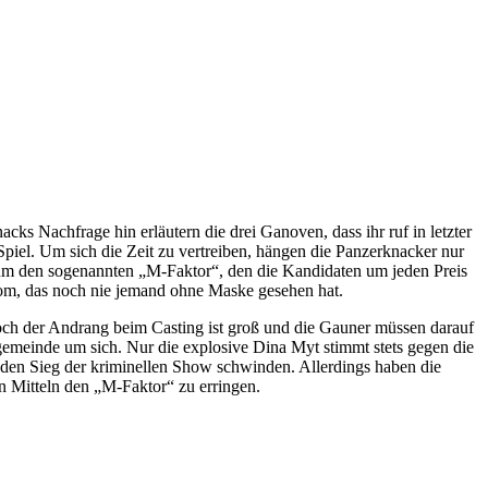
 Nachfrage hin erläutern die drei Ganoven, dass ihr ruf in letzter
m Spiel. Um sich die Zeit zu vertreiben, hängen die Panzerknacker nur
um den sogenannten „M-Faktor“, den die Kandidaten um jeden Preis
om, das noch nie jemand ohne Maske gesehen hat.
och der Andrang beim Casting ist groß und die Gauner müssen darauf
ngemeinde um sich. Nur die explosive Dina Myt stimmt stets gegen die
den Sieg der kriminellen Show schwinden. Allerdings haben die
n Mitteln den „M-Faktor“ zu erringen.