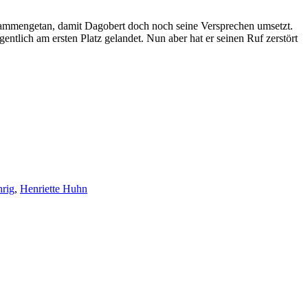
zusammengetan, damit Dagobert doch noch seine Versprechen umsetzt.
tlich am ersten Platz gelandet. Nun aber hat er seinen Ruf zerstört
hrig
,
Henriette Huhn