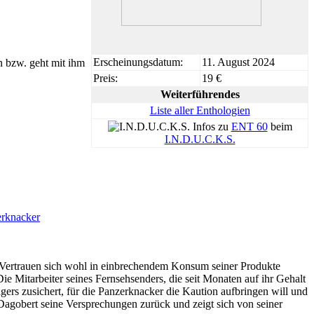
Erscheinungsdatum:
11. August 2024
n bzw. geht mit ihm
Preis:
19 €
Weiterführendes
Liste aller Enthologien
Infos zu
ENT 60
beim
I.N.D.U.C.K.S.
rknacker
s Vertrauen sich wohl in einbrechendem Konsum seiner Produkte
 Die Mitarbeiter seines Fernsehsenders, die seit Monaten auf ihr Gehalt
gers zusichert, für die Panzerknacker die Kaution aufbringen will und
 Dagobert seine Versprechungen zurück und zeigt sich von seiner