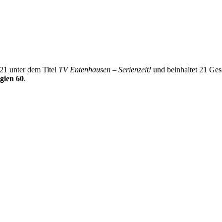
21 unter dem Titel
TV Entenhausen – Serienzeit!
und beinhaltet 21 Ges
gien 60
.