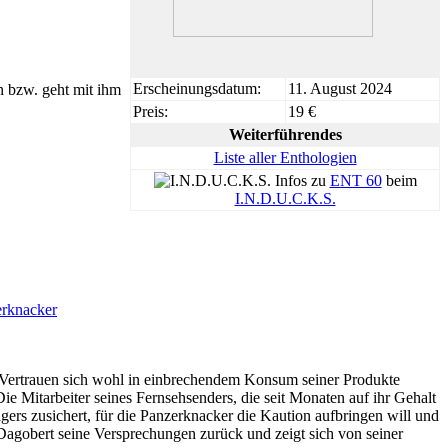
Erscheinungsdatum:
11. August 2024
n bzw. geht mit ihm
Preis:
19 €
Weiterführendes
Liste aller Enthologien
Infos zu
ENT 60
beim
I.N.D.U.C.K.S.
rknacker
s Vertrauen sich wohl in einbrechendem Konsum seiner Produkte
 Die Mitarbeiter seines Fernsehsenders, die seit Monaten auf ihr Gehalt
gers zusichert, für die Panzerknacker die Kaution aufbringen will und
 Dagobert seine Versprechungen zurück und zeigt sich von seiner