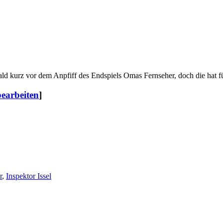
 kurz vor dem Anpfiff des Endspiels Omas Fernseher, doch die hat fü
bearbeiten
]
r
,
Inspektor Issel