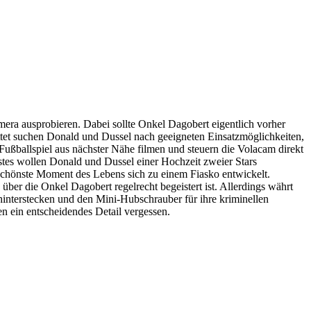
era ausprobieren. Dabei sollte Onkel Dagobert eigentlich vorher
tet suchen Donald und Dussel nach geeigneten Einsatzmöglichkeiten,
ußballspiel aus nächster Nähe filmen und steuern die Volacam direkt
ächstes wollen Donald und Dussel einer Hochzeit zweier Stars
schönste Moment des Lebens sich zu einem Fiasko entwickelt.
ber die Onkel Dagobert regelrecht begeistert ist. Allerdings währt
interstecken und den Mini-Hubschrauber für ihre kriminellen
n ein entscheidendes Detail vergessen.