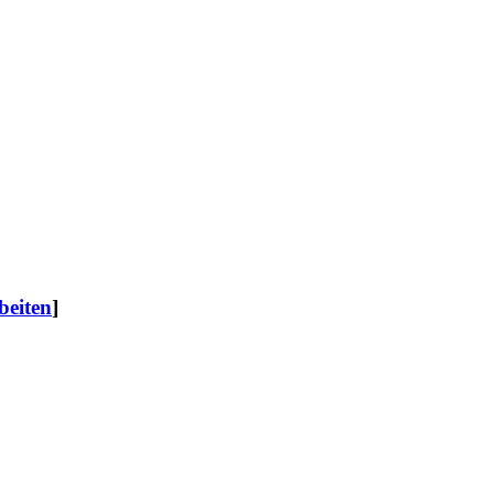
beiten
]