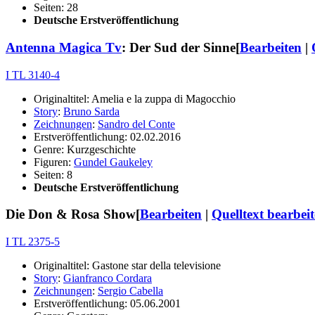
Seiten: 28
Deutsche Erstveröffentlichung
Antenna Magica Tv
: Der Sud der Sinne
[
Bearbeiten
|
I TL 3140-4
Originaltitel: Amelia e la zuppa di Magocchio
Story
:
Bruno Sarda
Zeichnungen
:
Sandro del Conte
Erstveröffentlichung: 02.02.2016
Genre: Kurzgeschichte
Figuren:
Gundel Gaukeley
Seiten: 8
Deutsche Erstveröffentlichung
Die Don & Rosa Show
[
Bearbeiten
|
Quelltext bearbei
I TL 2375-5
Originaltitel: Gastone star della televisione
Story
:
Gianfranco Cordara
Zeichnungen
:
Sergio Cabella
Erstveröffentlichung: 05.06.2001