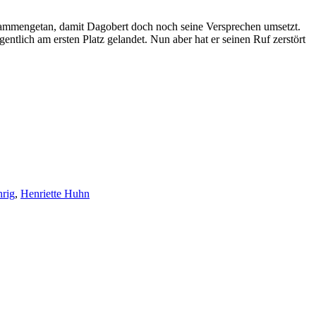
zusammengetan, damit Dagobert doch noch seine Versprechen umsetzt.
tlich am ersten Platz gelandet. Nun aber hat er seinen Ruf zerstört
hrig
,
Henriette Huhn