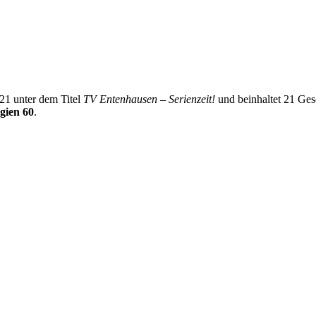
21 unter dem Titel
TV Entenhausen – Serienzeit!
und beinhaltet 21 Ges
gien 60
.