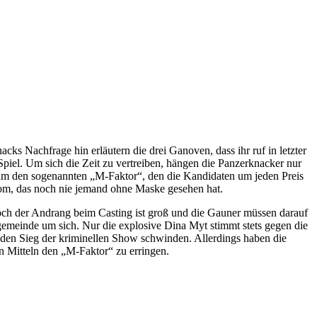
 Nachfrage hin erläutern die drei Ganoven, dass ihr ruf in letzter
m Spiel. Um sich die Zeit zu vertreiben, hängen die Panzerknacker nur
um den sogenannten „M-Faktor“, den die Kandidaten um jeden Preis
om, das noch nie jemand ohne Maske gesehen hat.
och der Andrang beim Casting ist groß und die Gauner müssen darauf
ngemeinde um sich. Nur die explosive Dina Myt stimmt stets gegen die
den Sieg der kriminellen Show schwinden. Allerdings haben die
n Mitteln den „M-Faktor“ zu erringen.