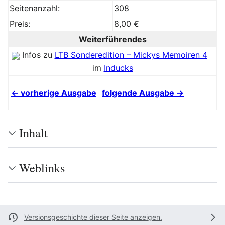
Seitenanzahl:
308
Preis:
8,00 €
Weiterführendes
Infos zu
LTB Sonderedition – Mickys Memoiren 4
im
Inducks
← vorherige Ausgabe
folgende Ausgabe →
Inhalt
Weblinks
Versionsgeschichte dieser Seite anzeigen.