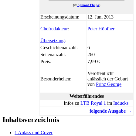
(©
Egmont Ehapa
)
Erscheinungsdatum:
12. Juni 2013
Chefredakteur
:
Peter Höpfner
Übersetzung
:
Geschichtenanzahl:
6
Seitenanzahl:
260
Preis:
7,99 €
Veröffentlicht
Besonderheiten:
anlässlich der Geburt
von
Prinz George
Weiterführendes
Infos zu
LTB Royal 1
im
Inducks
folgende Ausgabe →
Inhaltsverzeichnis
1
Anlass und Cover