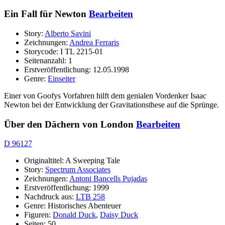
Ein Fall für Newton
Bearbeiten
Story:
Alberto Savini
Zeichnungen:
Andrea Ferraris
Storycode: I TL 2215-01
Seitenanzahl: 1
Erstveröffentlichung: 12.05.1998
Genre:
Einseiter
Einer von Goofys Vorfahren hilft dem genialen Vordenker Isaac
Newton bei der Entwicklung der Gravitationsthese auf die Sprünge.
Über den Dächern von London
Bearbeiten
D 96127
Originaltitel: A Sweeping Tale
Story:
Spectrum Associates
Zeichnungen:
Antoni Bancells Pujadas
Erstveröffentlichung: 1999
Nachdruck aus:
LTB 258
Genre: Historisches Abenteuer
Figuren:
Donald Duck
,
Daisy Duck
Seiten: 50