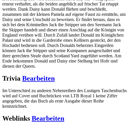
erneut verhaftet, als die beiden angeblich auf frischer Tat ertappt
werden. Dank Daisy kann Donald fliehen und beschließt,
zusammen mit der kleinen Pamela auf eigene Faust zu ermitteln, um
Daisy und seine Unschuld zu beweisen. Er findet heraus, dass es
sich bei dem Kriminellen Jack the Stripper um den Seemann Jack
the Skipper handelt und dieser einen Anschlag auf die Königin von
England verüben will. Durch Zufall landet Donald im Königlichen
Palast und wird in die Garderobe eines Kellners gesteckt, der den
Hochadel bedienen soll. Durch Donalds beherztes Eingreifen
können Jack the Stripper und seine Kumpanen ausgeschaltet und
ihrer gerechten Strafe durch Scotland Yard zugeführt werden. Am
Ende bekommen Donald und Daisy eine Stellung bei Hofe und
dienen der Queen.
Trivia
Bearbeiten
Im Unterschied zu anderen Nebenreihen des Lustigen Taschenbuchs
wird auf Cover und Buchrücken von LTB Royal 1 keine Ziffer
angegeben, die das Buch als erste Ausgabe dieser Reihe
kennzeichnet.
Weblinks
Bearbeiten