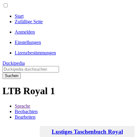
Start
Zufällige Seite
Anmelden
Einstellungen
Lizenzbestimmungen
Duckipedia
Suchen
LTB Royal 1
Sprache
Beobachten
Bearbeiten
Lustiges Taschenbuch Royal