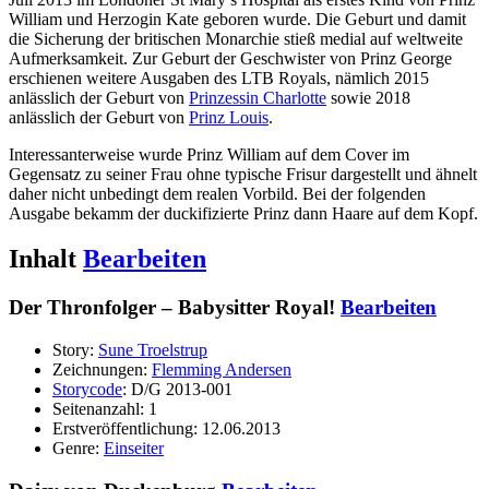
William und Herzogin Kate geboren wurde. Die Geburt und damit
die Sicherung der britischen Monarchie stieß medial auf weltweite
Aufmerksamkeit. Zur Geburt der Geschwister von Prinz George
erschienen weitere Ausgaben des LTB Royals, nämlich 2015
anlässlich der Geburt von
Prinzessin Charlotte
sowie 2018
anlässlich der Geburt von
Prinz Louis
.
Interessanterweise wurde Prinz William auf dem Cover im
Gegensatz zu seiner Frau ohne typische Frisur dargestellt und ähnelt
daher nicht unbedingt dem realen Vorbild. Bei der folgenden
Ausgabe bekamm der duckifizierte Prinz dann Haare auf dem Kopf.
Inhalt
Bearbeiten
Der Thronfolger – Babysitter Royal!
Bearbeiten
Story:
Sune Troelstrup
Zeichnungen:
Flemming Andersen
Storycode
: D/G 2013-001
Seitenanzahl: 1
Erstveröffentlichung: 12.06.2013
Genre:
Einseiter