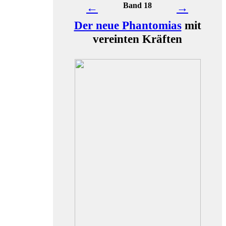
←
Band 18
→
Der neue Phantomias
mit
vereinten Kräften