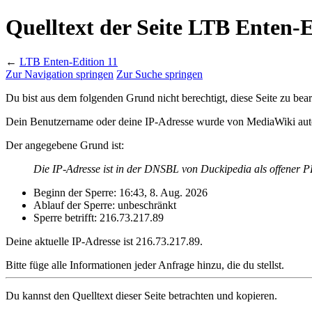
Quelltext der Seite LTB Enten-E
←
LTB Enten-Edition 11
Zur Navigation springen
Zur Suche springen
Du bist aus dem folgenden Grund nicht berechtigt, diese Seite zu bear
Dein Benutzername oder deine IP-Adresse wurde von MediaWiki auto
Der angegebene Grund ist:
Die IP-Adresse ist in der DNSBL von Duckipedia als offener P
Beginn der Sperre: 16:43, 8. Aug. 2026
Ablauf der Sperre: unbeschränkt
Sperre betrifft: 216.73.217.89
Deine aktuelle IP-Adresse ist 216.73.217.89.
Bitte füge alle Informationen jeder Anfrage hinzu, die du stellst.
Du kannst den Quelltext dieser Seite betrachten und kopieren.