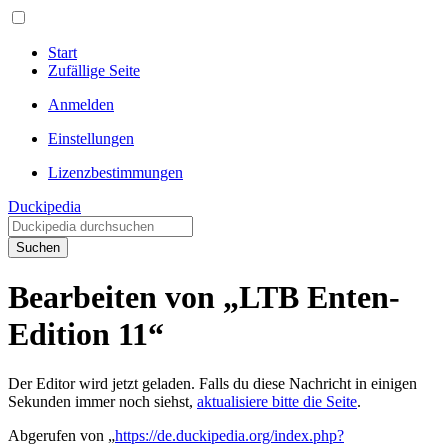
Start
Zufällige Seite
Anmelden
Einstellungen
Lizenzbestimmungen
Duckipedia
Suchen
Bearbeiten von „LTB Enten-
Edition 11“
Der Editor wird jetzt geladen. Falls du diese Nachricht in einigen
Sekunden immer noch siehst,
aktualisiere bitte die Seite
.
Abgerufen von „
https://de.duckipedia.org/index.php?