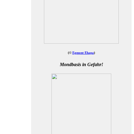
(©
Egmont Ehapa
)
Mondbasis in Gefahr!