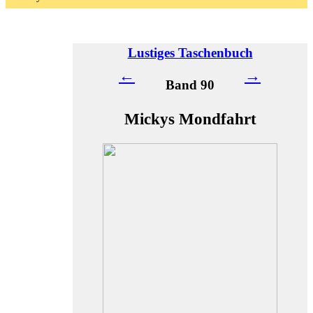
Lustiges Taschenbuch
←
→
Band 90
Mickys Mondfahrt