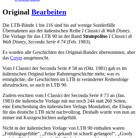
Original
Bearbeiten
Die LTB-Bände 1 bis 116 sind bis auf wenige Sonderfälle
Übernahmen aus der italienischen Reihe
I Classici di Walt Disney
.
Die Vorlage für das LTB 90 ist der Band
Stratopolino
I Classici di
Walt Disney, Seconda Serie # 74
(Feb. 1983).
Es wurden alle Geschichten des Original-Bandes übernommen, aber
das
Cover
ausgetauscht.
Vom I Classici der Seconda Serie # 58 an (Okt. 1981) gab es im
italienischen Original keine Rahmengeschichte mehr, was es
ermöglichte, die Geschichten im LTB in veränderter Reihenfolge
abzudrucken, so auch in LTB 90.
Zudem erschien vom I Classici der Seconda Serie # 73 an (Jan.
1983) die italienische Vorlage mit nur noch 244 statt 260 Seiten,
eine Entscheidung des italienischen Verlags Mondadori, die Ehapa
für das deutsche LTB nicht nachvollzog. Deshalb wurde von nun an
immer mit Kurzgeschichten aufgefüllt.
Nicht in der italienischen Vorlage von LTB 90 enthalten waren
„Frühlingsgefühle“, „Frisch gekauft ist schnell gefangen!“, „Goofy