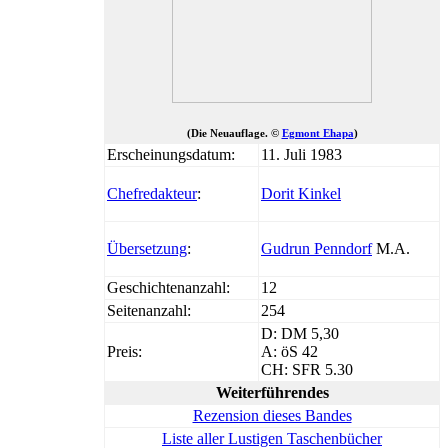
(Die Neuauflage. ©
Egmont Ehapa
)
Erscheinungsdatum:
11. Juli 1983
Chefredakteur
:
Dorit Kinkel
Übersetzung
:
Gudrun Penndorf
M.A.
Geschichtenanzahl:
12
Seitenanzahl:
254
D: DM 5,30
Preis:
A: öS 42
CH: SFR 5.30
Weiterführendes
Rezension dieses Bandes
Liste aller Lustigen Taschenbücher