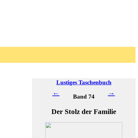
Lustiges Taschenbuch
←
→
Band 74
Der Stolz der Familie