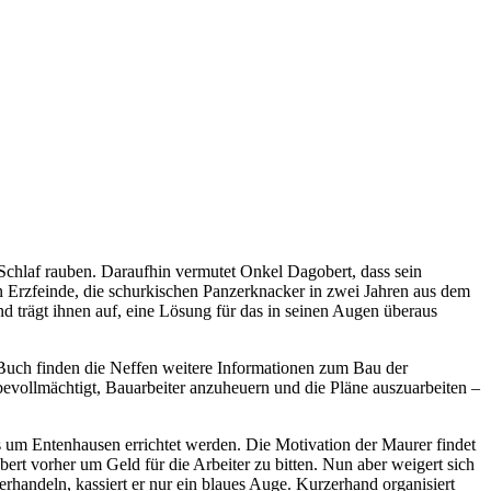
 Schlaf rauben. Daraufhin vermutet Onkel Dagobert, dass sein
n Erzfeinde, die schurkischen Panzerknacker in zwei Jahren aus dem
 trägt ihnen auf, eine Lösung für das in seinen Augen überaus
Buch finden die Neffen weitere Informationen zum Bau der
 bevollmächtigt, Bauarbeiter anzuheuern und die Pläne auszuarbeiten –
s um Entenhausen errichtet werden. Die Motivation der Maurer findet
ert vorher um Geld für die Arbeiter zu bitten. Nun aber weigert sich
rhandeln, kassiert er nur ein blaues Auge. Kurzerhand organisiert