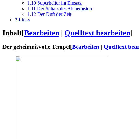
1.10
Superhelfer im Einsatz
1.11
Der Schatz des Alchemisten
1.12
Der Duft der Zeit
2
Links
Inhalt
[
Bearbeiten
|
Quelltext bearbeiten
]
Der geheimnisvolle Tempel
[
Bearbeiten
|
Quelltext bea