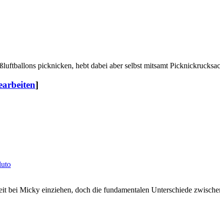
luftballons picknicken, hebt dabei aber selbst mitsamt Picknickrucksac
earbeiten
]
luto
eit bei Micky einziehen, doch die fundamentalen Unterschiede zwische