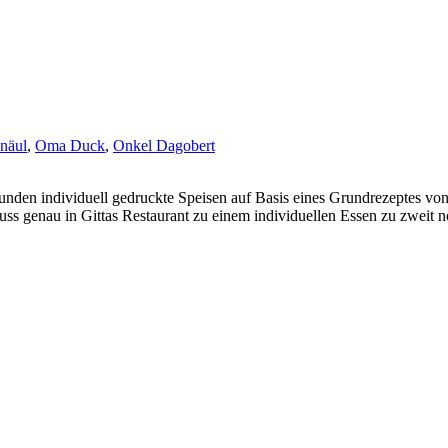
näul
,
Oma Duck
,
Onkel Dagobert
unden individuell gedruckte Speisen auf Basis eines Grundrezeptes von
s genau in Gittas Restaurant zu einem individuellen Essen zu zweit nö