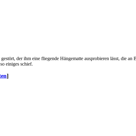
stört, der ihm eine fliegende Hängematte ausprobieren lässt, die an B
so einiges schief.
ten
]