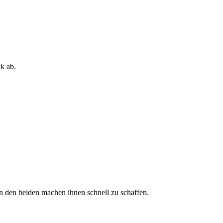
k ab.
n den beiden machen ihnen schnell zu schaffen.