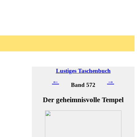
Lustiges Taschenbuch
←
→
Band 572
Der geheimnisvolle Tempel