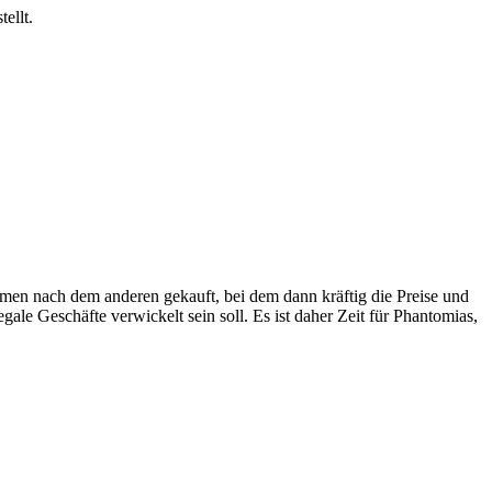
ellt.
hmen nach dem anderen gekauft, bei dem dann kräftig die Preise und
le Geschäfte verwickelt sein soll. Es ist daher Zeit für Phantomias,