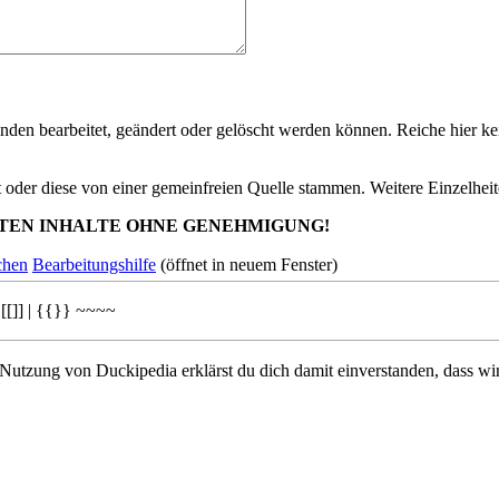
nden bearbeitet, geändert oder gelöscht werden können. Reiche hier kei
st oder diese von einer gemeinfreien Quelle stammen. Weitere Einzelheit
TEN INHALTE OHNE GENEHMIGUNG!
chen
Bearbeitungshilfe
(öffnet in neuem Fenster)
[[]]
|
{{}}
~~~~
 Nutzung von Duckipedia erklärst du dich damit einverstanden, dass wi