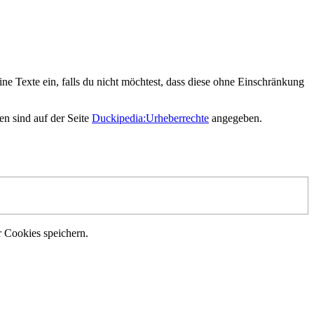
ne Texte ein, falls du nicht möchtest, dass diese ohne Einschränkung
en sind auf der Seite
Duckipedia:Urheberrechte
angegeben.
r Cookies speichern.