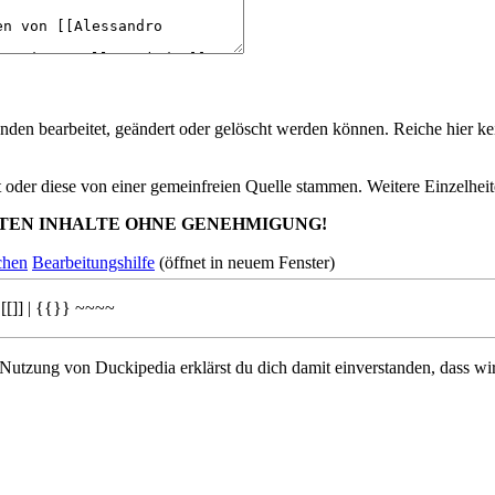
nden bearbeitet, geändert oder gelöscht werden können. Reiche hier kei
st oder diese von einer gemeinfreien Quelle stammen. Weitere Einzelheit
TEN INHALTE OHNE GENEHMIGUNG!
chen
Bearbeitungshilfe
(öffnet in neuem Fenster)
[[]]
|
{{}}
~~~~
 Nutzung von Duckipedia erklärst du dich damit einverstanden, dass wi