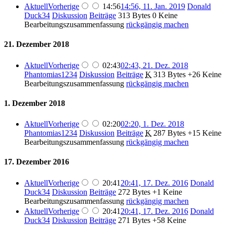
Aktuell
Vorherige
14:56
14:56, 11. Jan. 2019
Donald
Duck34
Diskussion
Beiträge
313 Bytes
0
Keine
Bearbeitungszusammenfassung
rückgängig machen
21. Dezember 2018
Aktuell
Vorherige
02:43
02:43, 21. Dez. 2018
Phantomias1234
Diskussion
Beiträge
K
313 Bytes
+26
Keine
Bearbeitungszusammenfassung
rückgängig machen
1. Dezember 2018
Aktuell
Vorherige
02:20
02:20, 1. Dez. 2018
Phantomias1234
Diskussion
Beiträge
K
287 Bytes
+15
Keine
Bearbeitungszusammenfassung
rückgängig machen
17. Dezember 2016
Aktuell
Vorherige
20:41
20:41, 17. Dez. 2016
Donald
Duck34
Diskussion
Beiträge
272 Bytes
+1
Keine
Bearbeitungszusammenfassung
rückgängig machen
Aktuell
Vorherige
20:41
20:41, 17. Dez. 2016
Donald
Duck34
Diskussion
Beiträge
271 Bytes
+58
Keine