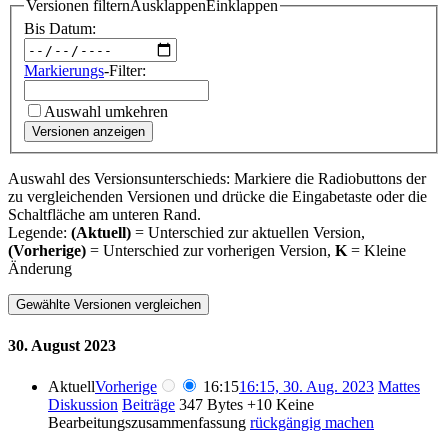
Versionen filtern
Ausklappen
Einklappen
Bis Datum:
Markierungs
-Filter:
Auswahl umkehren
Versionen anzeigen
Auswahl des Versionsunterschieds: Markiere die Radiobuttons der
zu vergleichenden Versionen und drücke die Eingabetaste oder die
Schaltfläche am unteren Rand.
Legende:
(Aktuell)
= Unterschied zur aktuellen Version,
(Vorherige)
= Unterschied zur vorherigen Version,
K
= Kleine
Änderung
30. August 2023
Aktuell
Vorherige
16:15
16:15, 30. Aug. 2023
Mattes
Diskussion
Beiträge
347 Bytes
+10
Keine
Bearbeitungszusammenfassung
rückgängig machen