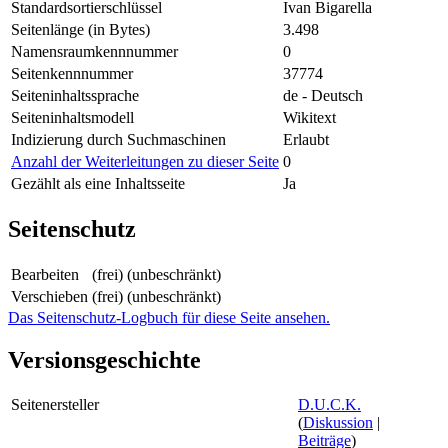
Standardsortierschlüssel
Ivan Bigarella
Seitenlänge (in Bytes)
3.498
Namensraumkennnummer
0
Seitenkennnummer
37774
Seiteninhaltssprache
de - Deutsch
Seiteninhaltsmodell
Wikitext
Indizierung durch Suchmaschinen
Erlaubt
Anzahl der Weiterleitungen zu dieser Seite
0
Gezählt als eine Inhaltsseite
Ja
Seitenschutz
Bearbeiten
(frei) (unbeschränkt)
Verschieben
(frei) (unbeschränkt)
Das Seitenschutz-Logbuch für diese Seite ansehen.
Versionsgeschichte
Seitenersteller
D.U.C.K.
(
Diskussion
|
Beiträge
)