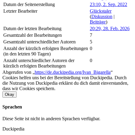
Datum der Seitenerstellung
23:10, 2. Sep. 2022
Letzter Bearbeiter
Glückstaler
(
Diskussion
|
Beiträge
)
Datum der letzten Bearbeitung
20:29, 28. Feb. 2026
Gesamtzahl der Bearbeitungen
7
Gesamtzahl unterschiedlicher Autoren
5
Anzahl der kürzlich erfolgten Bearbeitungen
0
(in den letzten 90 Tagen)
Anzahl unterschiedlicher Autoren der
0
kürzlich erfolgten Bearbeitungen
Abgerufen von „
https://de.duckipedia.org/Ivan_Bigarella
“
Cookies helfen uns bei der Bereitstellung von Duckipedia. Durch
die Nutzung von Duckipedia erklärst du dich damit einverstanden,
dass wir Cookies speichern.
Okay
Sprachen
Diese Seite ist nicht in anderen Sprachen verfügbar.
Duckipedia