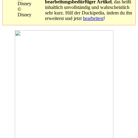
bearbeitungsbedürftiger Artikel
, das heißt
inhaltlich unvollständig und wahrscheinlich
©
sehr kurz. Hilf der Duckipedia, indem du ihn
Disney
erweiterst und jetzt
bearbeitest
!