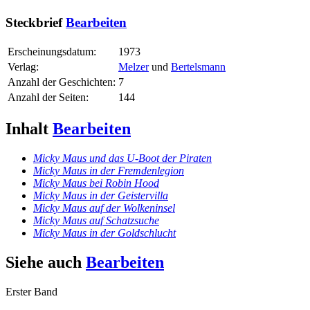
Steckbrief
Bearbeiten
Erscheinungsdatum:
1973
Verlag:
Melzer
und
Bertelsmann
Anzahl der Geschichten:
7
Anzahl der Seiten:
144
Inhalt
Bearbeiten
Micky Maus und das U-Boot der Piraten
Micky Maus in der Fremdenlegion
Micky Maus bei Robin Hood
Micky Maus in der Geistervilla
Micky Maus auf der Wolkeninsel
Micky Maus auf Schatzsuche
Micky Maus in der Goldschlucht
Siehe auch
Bearbeiten
Erster Band