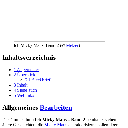
Ich Micky Maus, Band 2 (©
Melzer
)
Inhaltsverzeichnis
1
Allgemeines
2
Überblick
2.1
Steckbrief
3
Inhalt
4
Siehe auch
5
Weblinks
Allgemeines
Bearbeiten
Das Comicalbum
Ich Micky Maus – Band 2
beinhaltet sieben
ältere Geschichten, die
Micky Maus
charakterisieren sollen. Der