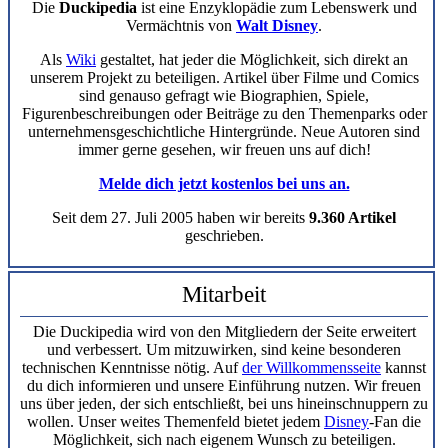
Die
Duckipedia
ist eine Enzyklopädie zum Lebenswerk und
Vermächtnis von
Walt Disney
.
Als
Wiki
gestaltet, hat jeder die Möglichkeit, sich direkt an
unserem Projekt zu beteiligen. Artikel über Filme und Comics
sind genauso gefragt wie Biographien, Spiele,
Figurenbeschreibungen oder Beiträge zu den Themenparks oder
unternehmensgeschichtliche Hintergründe. Neue Autoren sind
immer gerne gesehen, wir freuen uns auf dich!
Melde dich jetzt kostenlos bei uns an.
Seit dem 27. Juli 2005 haben wir bereits
9.360 Artikel
geschrieben.
Mitarbeit
Die Duckipedia wird von den Mitgliedern der Seite erweitert
und verbessert. Um mitzuwirken, sind keine besonderen
technischen Kenntnisse nötig. Auf
der Willkommensseite
kannst
du dich informieren und unsere Einführung nutzen. Wir freuen
uns über jeden, der sich entschließt, bei uns hineinschnuppern zu
wollen. Unser weites Themenfeld bietet jedem
Disney
-Fan die
Möglichkeit, sich nach eigenem Wunsch zu beteiligen.