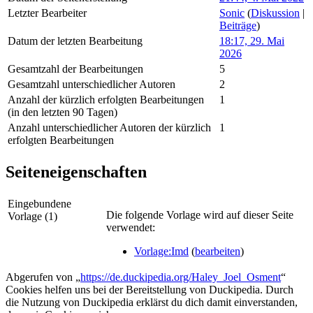
Letzter Bearbeiter
Sonic
(
Diskussion
|
Beiträge
)
Datum der letzten Bearbeitung
18:17, 29. Mai
2026
Gesamtzahl der Bearbeitungen
5
Gesamtzahl unterschiedlicher Autoren
2
Anzahl der kürzlich erfolgten Bearbeitungen
1
(in den letzten 90 Tagen)
Anzahl unterschiedlicher Autoren der kürzlich
1
erfolgten Bearbeitungen
Seiteneigenschaften
Eingebundene
Die folgende Vorlage wird auf dieser Seite
Vorlage (1)
verwendet:
Vorlage:Imd
(
bearbeiten
)
Abgerufen von „
https://de.duckipedia.org/Haley_Joel_Osment
“
Cookies helfen uns bei der Bereitstellung von Duckipedia. Durch
die Nutzung von Duckipedia erklärst du dich damit einverstanden,