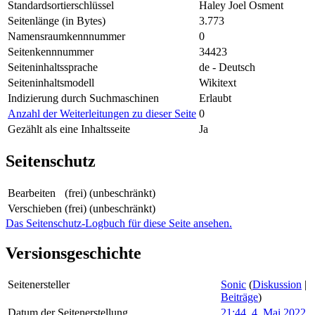
Standardsortierschlüssel
Haley Joel Osment
Seitenlänge (in Bytes)
3.773
Namensraumkennnummer
0
Seitenkennnummer
34423
Seiteninhaltssprache
de - Deutsch
Seiteninhaltsmodell
Wikitext
Indizierung durch Suchmaschinen
Erlaubt
Anzahl der Weiterleitungen zu dieser Seite
0
Gezählt als eine Inhaltsseite
Ja
Seitenschutz
Bearbeiten
(frei) (unbeschränkt)
Verschieben
(frei) (unbeschränkt)
Das Seitenschutz-Logbuch für diese Seite ansehen.
Versionsgeschichte
Seitenersteller
Sonic
(
Diskussion
|
Beiträge
)
Datum der Seitenerstellung
21:44, 4. Mai 2022