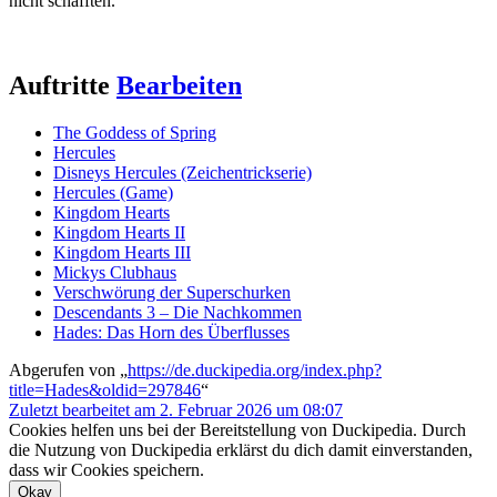
nicht schafften.
Auftritte
Bearbeiten
The Goddess of Spring
Hercules
Disneys Hercules (Zeichentrickserie)
Hercules (Game)
Kingdom Hearts
Kingdom Hearts II
Kingdom Hearts III
Mickys Clubhaus
Verschwörung der Superschurken
Descendants 3 – Die Nachkommen
Hades: Das Horn des Überflusses
Abgerufen von „
https://de.duckipedia.org/index.php?
title=Hades&oldid=297846
“
Zuletzt bearbeitet am 2. Februar 2026 um 08:07
Cookies helfen uns bei der Bereitstellung von Duckipedia. Durch
die Nutzung von Duckipedia erklärst du dich damit einverstanden,
dass wir Cookies speichern.
Okay