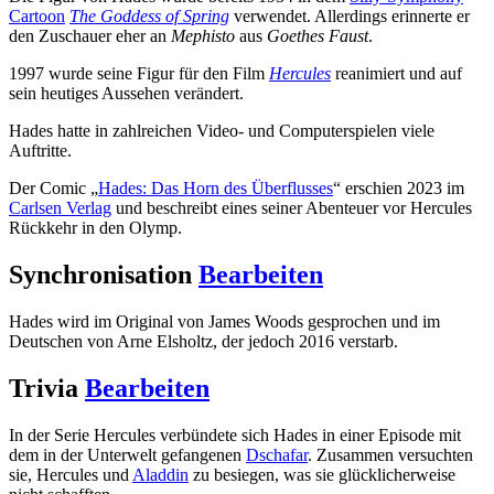
Cartoon
The Goddess of Spring
verwendet. Allerdings erinnerte er
den Zuschauer eher an
Mephisto
aus
Goethes Faust
.
1997 wurde seine Figur für den Film
Hercules
reanimiert und auf
sein heutiges Aussehen verändert.
Hades hatte in zahlreichen Video- und Computerspielen viele
Auftritte.
Der Comic „
Hades: Das Horn des Überflusses
“ erschien 2023 im
Carlsen Verlag
und beschreibt eines seiner Abenteuer vor Hercules
Rückkehr in den Olymp.
Synchronisation
Bearbeiten
Hades wird im Original von James Woods gesprochen und im
Deutschen von Arne Elsholtz, der jedoch 2016 verstarb.
Trivia
Bearbeiten
In der Serie Hercules verbündete sich Hades in einer Episode mit
dem in der Unterwelt gefangenen
Dschafar
. Zusammen versuchten
sie, Hercules und
Aladdin
zu besiegen, was sie glücklicherweise