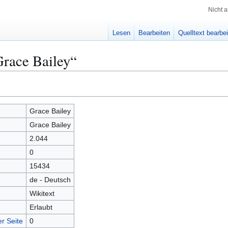
Nicht 
Lesen
Bearbeiten
Quelltext bearbe
Grace Bailey“
Grace Bailey
Grace Bailey
2.044
0
15434
de - Deutsch
Wikitext
Erlaubt
r Seite
0