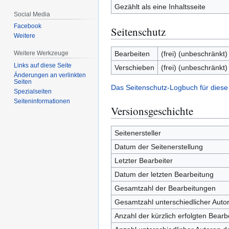
Gezählt als eine Inhaltsseite
Social Media
Facebook
Seitenschutz
Weitere
Bearbeiten
(frei) (unbeschränkt)
Weitere Werkzeuge
Links auf diese Seite
Verschieben
(frei) (unbeschränkt)
Änderungen an verlinkten
Seiten
Das Seitenschutz-Logbuch für diese
Spezialseiten
Seiten­­informationen
Versionsgeschichte
Seitenersteller
Datum der Seitenerstellung
Letzter Bearbeiter
Datum der letzten Bearbeitung
Gesamtzahl der Bearbeitungen
Gesamtzahl unterschiedlicher Auto
Anzahl der kürzlich erfolgten Bearb