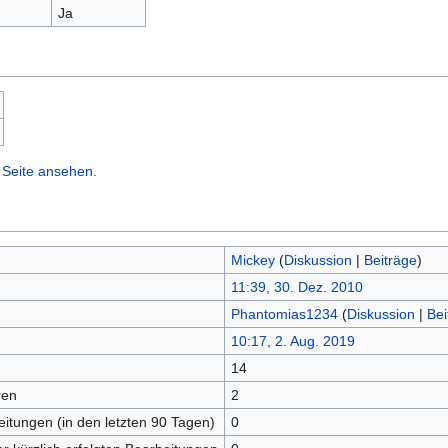
Ja
 Seite ansehen.
Mickey
(
Diskussion
|
Beiträge
)
11:39, 30. Dez. 2010
Phantomias1234
(
Diskussion
|
Bei
10:17, 2. Aug. 2019
14
ren
2
eitungen (in den letzten 90 Tagen)
0