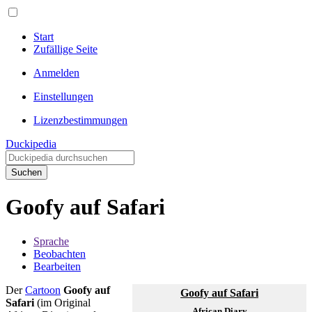
Start
Zufällige Seite
Anmelden
Einstellungen
Lizenzbestimmungen
Duckipedia
Suchen
Goofy auf Safari
Sprache
Beobachten
Bearbeiten
Der
Cartoon
Goofy auf
Goofy auf Safari
Safari
(im Original
African Diary