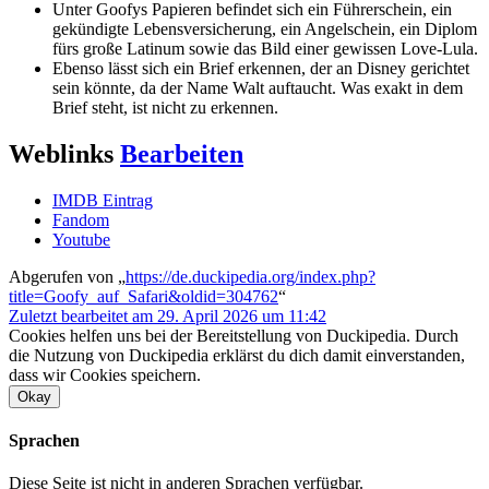
Unter Goofys Papieren befindet sich ein Führerschein, ein
gekündigte Lebensversicherung, ein Angelschein, ein Diplom
fürs große Latinum sowie das Bild einer gewissen Love-Lula.
Ebenso lässt sich ein Brief erkennen, der an Disney gerichtet
sein könnte, da der Name Walt auftaucht. Was exakt in dem
Brief steht, ist nicht zu erkennen.
Weblinks
Bearbeiten
IMDB Eintrag
Fandom
Youtube
Abgerufen von „
https://de.duckipedia.org/index.php?
title=Goofy_auf_Safari&oldid=304762
“
Zuletzt bearbeitet am 29. April 2026 um 11:42
Cookies helfen uns bei der Bereitstellung von Duckipedia. Durch
die Nutzung von Duckipedia erklärst du dich damit einverstanden,
dass wir Cookies speichern.
Okay
Sprachen
Diese Seite ist nicht in anderen Sprachen verfügbar.