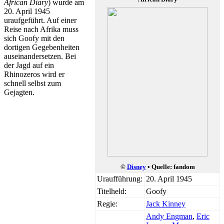
African Diary
) wurde am
20. April 1945
uraufgeführt. Auf einer
Reise nach Afrika muss
sich Goofy mit den
dortigen Gegebenheiten
auseinandersetzen. Bei
der Jagd auf ein
Rhinozeros wird er
schnell selbst zum
Gejagten.
©
Disney
• Quelle: fandom
Uraufführung:
20. April 1945
Titelheld:
Goofy
Regie:
Jack Kinney
Andy Engman
,
Eric