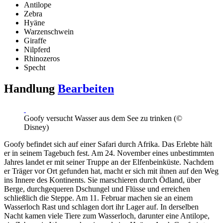
Antilope
Zebra
Hyäne
Warzenschwein
Giraffe
Nilpferd
Rhinozeros
Specht
Handlung
Bearbeiten
Goofy versucht Wasser aus dem See zu trinken (©
Disney)
Goofy befindet sich auf einer Safari durch Afrika. Das Erlebte hält
er in seinem Tagebuch fest. Am 24. November eines unbestimmten
Jahres landet er mit seiner Truppe an der Elfenbeinküste. Nachdem
er Träger vor Ort gefunden hat, macht er sich mit ihnen auf den Weg
ins Innere des Kontinents. Sie marschieren durch Ödland, über
Berge, durchgequeren Dschungel und Flüsse und erreichen
schließlich die Steppe. Am 11. Februar machen sie an einem
Wasserloch Rast und schlagen dort ihr Lager auf. In derselben
Nacht kamen viele Tiere zum Wasserloch, darunter eine Antilope,