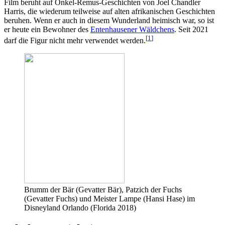
Film beruht auf Onkel-Remus-Geschichten von Joel Chandler
Harris, die wiederum teilweise auf alten afrikanischen Geschichten
beruhen. Wenn er auch in diesem Wunderland heimisch war, so ist
er heute ein Bewohner des
Entenhausener Wäldchens
. Seit 2021
[
1
]
darf die Figur nicht mehr verwendet werden.
Brumm der Bär (Gevatter Bär), Patzich der Fuchs
(Gevatter Fuchs) und Meister Lampe (Hansi Hase) im
Disneyland Orlando (Florida 2018)