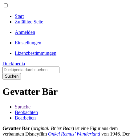
Start
Zufällige Seite
Anmelden
Einstellungen
Lizenzbestimmungen
Duckipedia
Suchen
Gevatter Bär
Sprache
Beobachten
Bearbeiten
Gevatter Bär
(
original: Br’er Bear
) ist eine Figur aus dem
verbannten Disneyfilm
Onkel Remus’ Wunderland
von 1946. Der