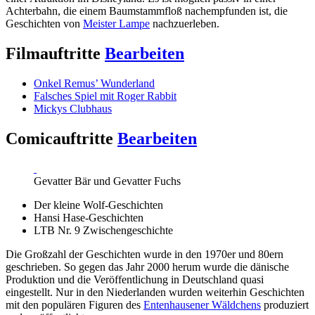
Achterbahn, die einem Baumstammfloß nachempfunden ist, die
Geschichten von
Meister Lampe
nachzuerleben.
Filmauftritte
Bearbeiten
Onkel Remus’ Wunderland
Falsches Spiel mit Roger Rabbit
Mickys Clubhaus
Comicauftritte
Bearbeiten
Gevatter Bär und Gevatter Fuchs
Der kleine Wolf-Geschichten
Hansi Hase-Geschichten
LTB Nr. 9 Zwischengeschichte
Die Großzahl der Geschichten wurde in den 1970er und 80ern
geschrieben. So gegen das Jahr 2000 herum wurde die dänische
Produktion und die Veröffentlichung in Deutschland quasi
eingestellt. Nur in den Niederlanden wurden weiterhin Geschichten
mit den populären Figuren des
Entenhausener Wäldchens
produziert