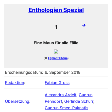
Enthologien Spezial
→
1
Eine Maus für alle Fälle
(©
Egmont Ehapa
)
Erscheinungsdatum:
6. September 2018
Redaktion
:
Fabian Gross
Alexandra Ardelt
,
Gudrun
Übersetzung
:
Penndorf
,
Gerlinde Schurr
,
Gudrun Smed-Puknatis