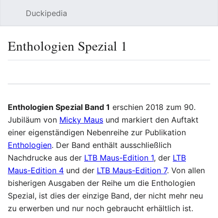
Duckipedia
Such
Enthologien Spezial 1
Sprache
Beobacht
Bear
Enthologien Spezial Band 1
erschien 2018 zum 90.
Jubiläum von
Micky Maus
und markiert den Auftakt
einer eigenständigen Nebenreihe zur Publikation
Enthologien
. Der Band enthält ausschließlich
Nachdrucke aus der
LTB Maus-Edition 1
, der
LTB
Maus-Edition 4
und der
LTB Maus-Edition 7
. Von allen
bisherigen Ausgaben der Reihe um die Enthologien
Spezial, ist dies der einzige Band, der nicht mehr neu
zu erwerben und nur noch gebraucht erhältlich ist.