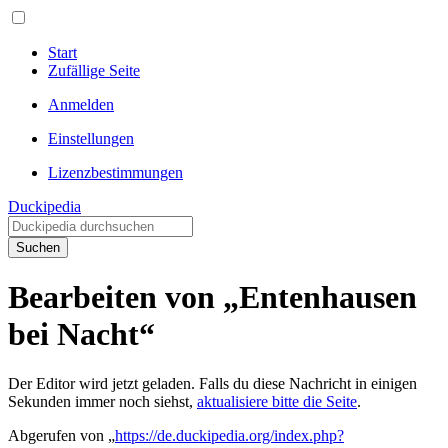
Start
Zufällige Seite
Anmelden
Einstellungen
Lizenzbestimmungen
Duckipedia
Suchen
Bearbeiten von „Entenhausen
bei Nacht“
Der Editor wird jetzt geladen. Falls du diese Nachricht in einigen
Sekunden immer noch siehst,
aktualisiere bitte die Seite
.
Abgerufen von „
https://de.duckipedia.org/index.php?