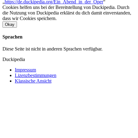
„
https://de.duckipedia.org/Ein_Abend_in_der_Oper
“
Cookies helfen uns bei der Bereitstellung von Duckipedia. Durch
die Nutzung von Duckipedia erklärst du dich damit einverstanden,
dass wir Cookies speichern.
Okay
Sprachen
Diese Seite ist nicht in anderen Sprachen verfügbar.
Duckipedia
Impressum
Lizenzbestimmungen
Klassische Ansicht