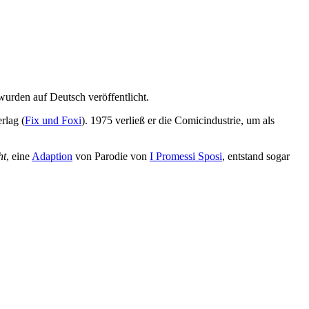
wurden auf Deutsch veröffentlicht.
rlag (
Fix und Foxi
). 1975 verließ er die Comicindustrie, um als
ht
, eine
Adaption
von Parodie von
I Promessi Sposi
, entstand sogar