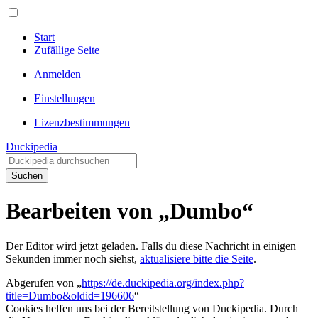
Start
Zufällige Seite
Anmelden
Einstellungen
Lizenzbestimmungen
Duckipedia
Suchen
Bearbeiten von „Dumbo“
Der Editor wird jetzt geladen. Falls du diese Nachricht in einigen
Sekunden immer noch siehst,
aktualisiere bitte die Seite
.
Abgerufen von „
https://de.duckipedia.org/index.php?
title=Dumbo&oldid=196606
“
Cookies helfen uns bei der Bereitstellung von Duckipedia. Durch