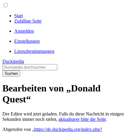
Start
Zufällige Seite
Anmelden
Einstellungen
Lizenzbestimmungen
Duckipedia
Suchen
Bearbeiten von „Donald
Quest“
Der Editor wird jetzt geladen. Falls du diese Nachricht in einigen
Sekunden immer noch siehst,
aktualisiere bitte die Seite
.
Abgerufen von „
https://de.duckipedia.org/index.php?