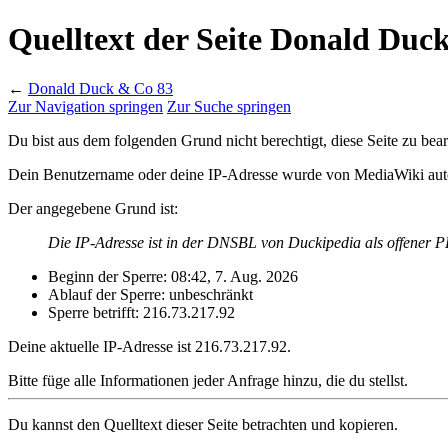
Quelltext der Seite Donald Duc
←
Donald Duck & Co 83
Zur Navigation springen
Zur Suche springen
Du bist aus dem folgenden Grund nicht berechtigt, diese Seite zu bear
Dein Benutzername oder deine IP-Adresse wurde von MediaWiki auto
Der angegebene Grund ist:
Die IP-Adresse ist in der DNSBL von Duckipedia als offener P
Beginn der Sperre: 08:42, 7. Aug. 2026
Ablauf der Sperre: unbeschränkt
Sperre betrifft: 216.73.217.92
Deine aktuelle IP-Adresse ist 216.73.217.92.
Bitte füge alle Informationen jeder Anfrage hinzu, die du stellst.
Du kannst den Quelltext dieser Seite betrachten und kopieren.