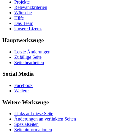
Projekte
Relevanzkriterien
Wünsche
Hilfe
Das Team
Unsere Lizenz
Hauptwerkzeuge
Letzte Änderungen
Zufällige Seite
Seite bearbeiten
Social Media
Facebook
Weitere
Weitere Werkzeuge
Links auf diese Seite
Änderungen an verlinkten Seiten
Spezialseiten
Seiten­­informationen