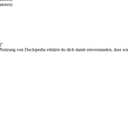
atoren)
3
“
 Nutzung von Duckipedia erklärst du dich damit einverstanden, dass wi