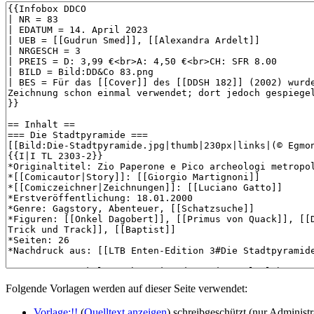
Folgende Vorlagen werden auf dieser Seite verwendet:
Vorlage:!!
(
Quelltext anzeigen
) schreibgeschützt (nur Administr