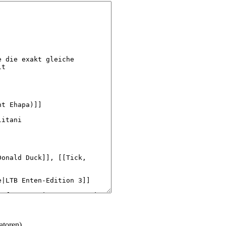
atoren)