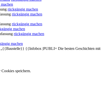
g machen
sung
rückgängig machen
fassung
rückgängig machen
fassung
rückgängig machen
kgängig machen
nfassung
rückgängig machen
gängig machen
: „{{Baustelle}} {{Infobox |PUBLI= Die besten Geschichten mit
r Cookies speichern.