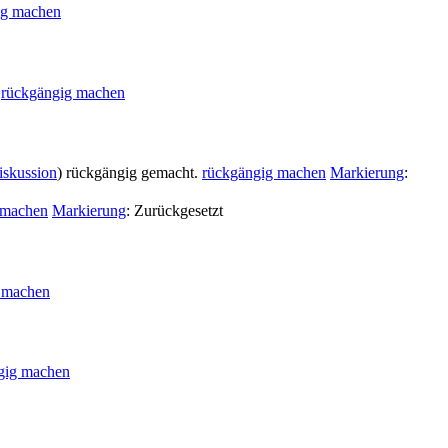
ig machen
rückgängig machen
iskussion
) rückgängig gemacht.
rückgängig machen
Markierung
:
 machen
Markierung
:
Zurückgesetzt
 machen
gig machen