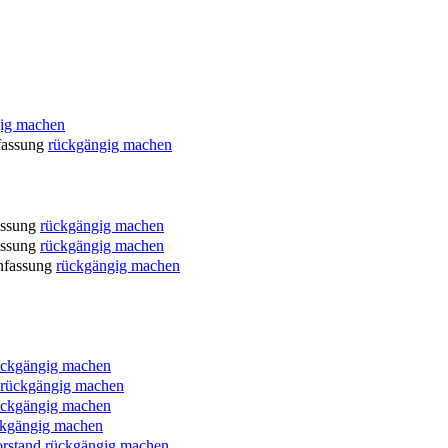
ig machen
fassung
rückgängig machen
ssung
rückgängig machen
ssung
rückgängig machen
nfassung
rückgängig machen
ückgängig machen
rückgängig machen
ückgängig machen
ckgängig machen
orstand
rückgängig machen