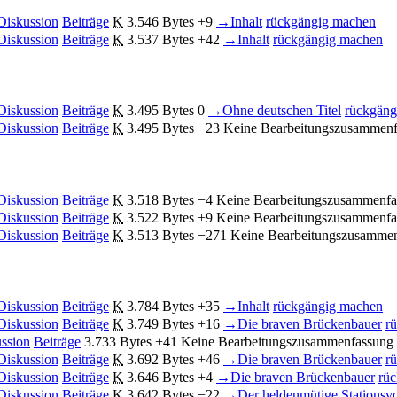
Diskussion
Beiträge
K
3.546 Bytes
+9
→
Inhalt
rückgängig machen
Diskussion
Beiträge
K
3.537 Bytes
+42
→
Inhalt
rückgängig machen
Diskussion
Beiträge
K
3.495 Bytes
0
→
Ohne deutschen Titel
rückgäng
Diskussion
Beiträge
K
3.495 Bytes
−23
Keine Bearbeitungszusammen
Diskussion
Beiträge
K
3.518 Bytes
−4
Keine Bearbeitungszusammenfa
Diskussion
Beiträge
K
3.522 Bytes
+9
Keine Bearbeitungszusammenfa
Diskussion
Beiträge
K
3.513 Bytes
−271
Keine Bearbeitungszusamme
Diskussion
Beiträge
K
3.784 Bytes
+35
→
Inhalt
rückgängig machen
Diskussion
Beiträge
K
3.749 Bytes
+16
→
Die braven Brückenbauer
r
ssion
Beiträge
3.733 Bytes
+41
Keine Bearbeitungszusammenfassung
Diskussion
Beiträge
K
3.692 Bytes
+46
→
Die braven Brückenbauer
r
Diskussion
Beiträge
K
3.646 Bytes
+4
→
Die braven Brückenbauer
rü
Diskussion
Beiträge
K
3.642 Bytes
−22
→
Der heldenmütige Stationsv