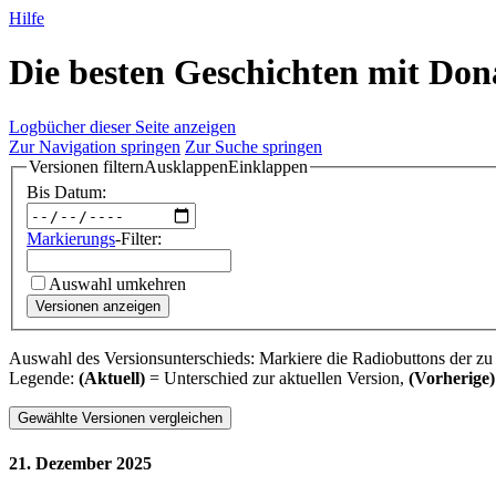
Hilfe
Die besten Geschichten mit Don
Logbücher dieser Seite anzeigen
Zur Navigation springen
Zur Suche springen
Versionen filtern
Ausklappen
Einklappen
Bis Datum:
Markierungs
-Filter:
Auswahl umkehren
Versionen anzeigen
Auswahl des Versionsunterschieds: Markiere die Radiobuttons der zu
Legende:
(Aktuell)
= Unterschied zur aktuellen Version,
(Vorherige)
21. Dezember 2025