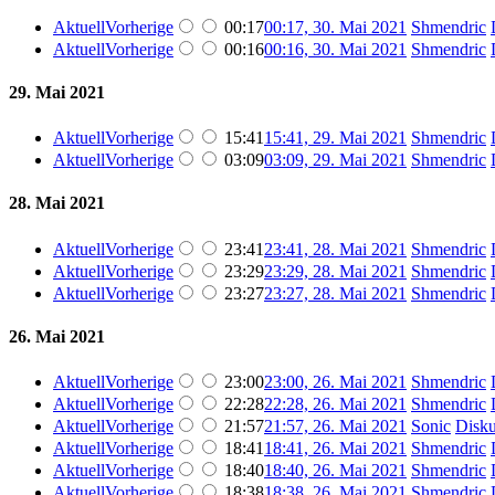
Aktuell
Vorherige
00:17
00:17, 30. Mai 2021
Shmendric
Aktuell
Vorherige
00:16
00:16, 30. Mai 2021
Shmendric
29. Mai 2021
Aktuell
Vorherige
15:41
15:41, 29. Mai 2021
Shmendric
Aktuell
Vorherige
03:09
03:09, 29. Mai 2021
Shmendric
28. Mai 2021
Aktuell
Vorherige
23:41
23:41, 28. Mai 2021
Shmendric
Aktuell
Vorherige
23:29
23:29, 28. Mai 2021
Shmendric
Aktuell
Vorherige
23:27
23:27, 28. Mai 2021
Shmendric
26. Mai 2021
Aktuell
Vorherige
23:00
23:00, 26. Mai 2021
Shmendric
Aktuell
Vorherige
22:28
22:28, 26. Mai 2021
Shmendric
Aktuell
Vorherige
21:57
21:57, 26. Mai 2021
Sonic
Disku
Aktuell
Vorherige
18:41
18:41, 26. Mai 2021
Shmendric
Aktuell
Vorherige
18:40
18:40, 26. Mai 2021
Shmendric
Aktuell
Vorherige
18:38
18:38, 26. Mai 2021
Shmendric