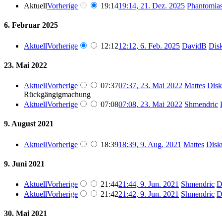
Aktuell
Vorherige
19:14
19:14, 21. Dez. 2025
Phantomia
6. Februar 2025
Aktuell
Vorherige
12:12
12:12, 6. Feb. 2025
DavidB
Dis
23. Mai 2022
Aktuell
Vorherige
07:37
07:37, 23. Mai 2022
Mattes
Disk
Rückgängigmachung
Aktuell
Vorherige
07:08
07:08, 23. Mai 2022
Shmendric
9. August 2021
Aktuell
Vorherige
18:39
18:39, 9. Aug. 2021
Mattes
Disk
9. Juni 2021
Aktuell
Vorherige
21:44
21:44, 9. Jun. 2021
Shmendric
D
Aktuell
Vorherige
21:42
21:42, 9. Jun. 2021
Shmendric
D
30. Mai 2021