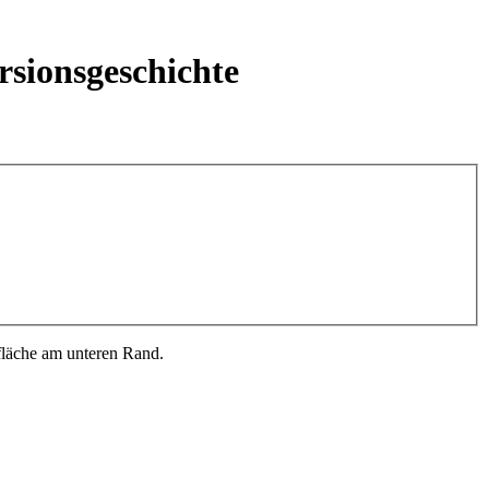
rsionsgeschichte
fläche am unteren Rand.