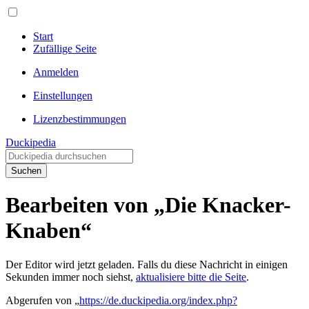
Start
Zufällige Seite
Anmelden
Einstellungen
Lizenzbestimmungen
Duckipedia
Suchen
Bearbeiten von „Die Knacker-
Knaben“
Der Editor wird jetzt geladen. Falls du diese Nachricht in einigen
Sekunden immer noch siehst,
aktualisiere bitte die Seite
.
Abgerufen von „
https://de.duckipedia.org/index.php?