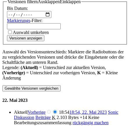
Versionen filtern
Ausklappen
Einklappen
Bis Datum:
Markierungs
-Filter:
Auswahl umkehren
Versionen anzeigen
Auswahl des Versionsunterschieds: Markiere die Radiobuttons der
zu vergleichenden Versionen und drücke die Eingabetaste oder die
Schaltfläche am unteren Rand.
Legende:
(Aktuell)
= Unterschied zur aktuellen Version,
(Vorherige)
= Unterschied zur vorherigen Version,
K
= Kleine
Änderung
22. Mai 2023
Aktuell
Vorherige
18:54
18:54, 22. Mai 2023
Sonic
Diskussion
Beiträge
K
2.103 Bytes
+14
Keine
Bearbeitungszusammenfassung
rückgängig machen