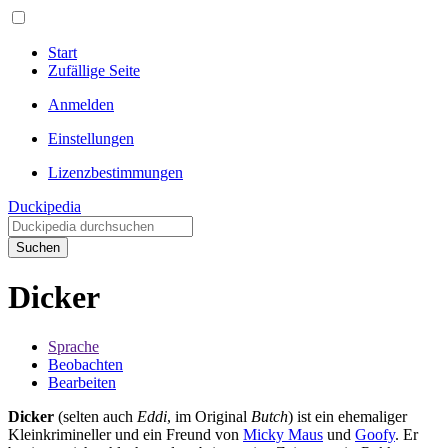
Start
Zufällige Seite
Anmelden
Einstellungen
Lizenzbestimmungen
Duckipedia
Suchen
Dicker
Sprache
Beobachten
Bearbeiten
Dicker
(selten auch
Eddi
, im Original
Butch
) ist ein ehemaliger
Kleinkrimineller und ein Freund von
Micky Maus
und
Goofy
. Er