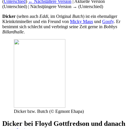
(
Unterschied
)
← Nächstältere Version
| Aktuelle Version
(Unterschied) | Nächstjüngere Version → (Unterschied)
Dicker
(selten auch
Eddi
, im Original
Butch
) ist ein ehemaliger
Kleinkrimineller und ein Freund von
Micky Maus
und
Goofy
. Er
benimmt sich schlecht und verbringt seine Zeit gerne in
Bobbys
Billardhalle
.
Dicker bzw. Butch (© Egmont Ehapa)
Dicker bei Floyd Gottfredson und danach