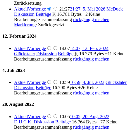
Zurücksetzung
Aktuell
Vorherige
21:27
21:27, 5. Mai 2026
McDuck
Diskussion
Beiträge
K
16.781 Bytes
+2
Keine
Bearbeitungszusammenfassung
rückgängig machen
Markierung
:
Zurückgesetzt
12. Februar 2024
Aktuell
Vorherige
14:07
14:07, 12. Feb. 2024
Glückstaler
Diskussion
Beiträge
K
16.779 Bytes
−11
Keine
Bearbeitungszusammenfassung
rückgängig machen
4. Juli 2023
Aktuell
Vorherige
10:59
10:59, 4. Jul. 2023
Glückstaler
Diskussion
Beiträge
16.790 Bytes
+26
Keine
Bearbeitungszusammenfassung
rückgängig machen
20. August 2022
Aktuell
Vorherige
10:05
10:05, 20. Aug. 2022
D.U.C.K.
Diskussion
Beiträge
16.764 Bytes
+77
Keine
Bearbeitungszusammenfassung
rückgängig machen