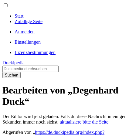
Start
Zufällige Seite
Anmelden
Einstellungen
Lizenzbestimmungen
Duckipedia
Suchen
Bearbeiten von „Degenhard
Duck“
Der Editor wird jetzt geladen. Falls du diese Nachricht in einigen
Sekunden immer noch siehst,
aktualisiere bitte die Seite
.
Abgerufen von „
https://de.duckipedia.org/index.php?