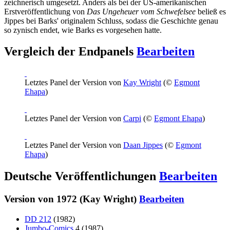
zeichnerisch umgesetzt. Anders als bei der US-amerikanischen
Erstveröffentlichung von
Das Ungeheuer vom Schwefelsee
beließ es
Jippes bei Barks' originalem Schluss, sodass die Geschichte genau
so zynisch endet, wie Barks es vorgesehen hatte.
Vergleich der Endpanels
Bearbeiten
Letztes Panel der Version von
Kay Wright
(©
Egmont
Ehapa
)
Letztes Panel der Version von
Carpi
(©
Egmont Ehapa
)
Letztes Panel der Version von
Daan Jippes
(©
Egmont
Ehapa
)
Deutsche Veröffentlichungen
Bearbeiten
Version von 1972 (Kay Wright)
Bearbeiten
DD 212
(1982)
Jumbo-Comics
4 (1987)