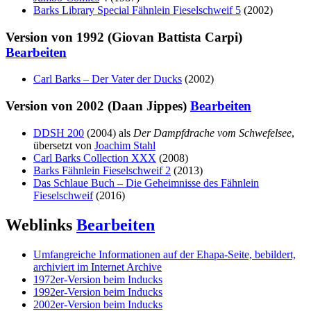
Barks Library Special Fähnlein Fieselschweif 5
(2002)
Version von 1992 (Giovan Battista Carpi)
Bearbeiten
Carl Barks – Der Vater der Ducks
(2002)
Version von 2002 (Daan Jippes)
Bearbeiten
DDSH 200
(2004) als
Der Dampfdrache vom Schwefelsee
,
übersetzt von
Joachim Stahl
Carl Barks Collection XXX
(2008)
Barks Fähnlein Fieselschweif 2
(2013)
Das Schlaue Buch – Die Geheimnisse des Fähnlein
Fieselschweif
(2016)
Weblinks
Bearbeiten
Umfangreiche Informationen auf der Ehapa-Seite, bebildert,
archiviert im Internet Archive
1972er-Version beim Inducks
1992er-Version beim Inducks
2002er-Version beim Inducks