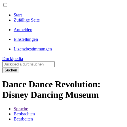
Start
Zufällige Seite
Anmelden
Einstellungen
Lizenzbestimmungen
Duckipedia
Suchen
Dance Dance Revolution:
Disney Dancing Museum
Sprache
Beobachten
Bearbeiten