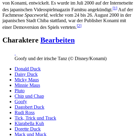
von Konami, entwickelt. Es wurde im Juli 2000 auf der Internetseite
[
1
]
des japanischen Videospielmagazin Famitsu angekündigt.
Auf der
Fachmesse
Spaceworld
, welche vom 24 bis 26. August 2000 in der
japanischen Stadt Chiba stattfand, war der Publisher Konami mit
[
2
]
einer Demoversion des Spiels verteten.
Charaktere
Bearbeiten
Goofy und der irische Tanz (© Disney/Konami)
Donald Duck
Daisy Duck
Micky Maus
Minnie Maus
Pluto
Chip und Chap
Goofy
Dagobert Duck
Rudi Ross
Tick, Trick und Track
Klarabella Kuh
Dorette Duck
Mack und Muck