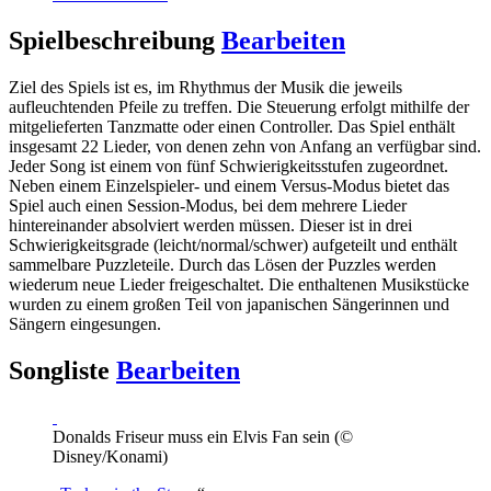
Spielbeschreibung
Bearbeiten
Ziel des Spiels ist es, im Rhythmus der Musik die jeweils
aufleuchtenden Pfeile zu treffen. Die Steuerung erfolgt mithilfe der
mitgelieferten Tanzmatte oder einen Controller. Das Spiel enthält
insgesamt 22 Lieder, von denen zehn von Anfang an verfügbar sind.
Jeder Song ist einem von fünf Schwierigkeitsstufen zugeordnet.
Neben einem Einzelspieler- und einem Versus-Modus bietet das
Spiel auch einen Session-Modus, bei dem mehrere Lieder
hintereinander absolviert werden müssen. Dieser ist in drei
Schwierigkeitsgrade (leicht/normal/schwer) aufgeteilt und enthält
sammelbare Puzzleteile. Durch das Lösen der Puzzles werden
wiederum neue Lieder freigeschaltet. Die enthaltenen Musikstücke
wurden zu einem großen Teil von japanischen Sängerinnen und
Sängern eingesungen.
Songliste
Bearbeiten
Donalds Friseur muss ein Elvis Fan sein (©
Disney/Konami)