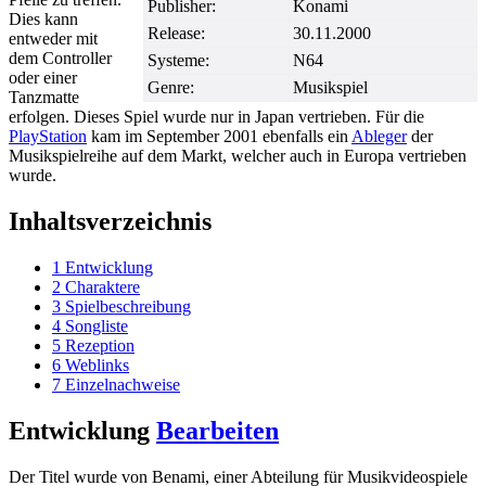
Publisher:
Konami
Dies kann
Release:
30.11.2000
entweder mit
dem Controller
Systeme:
N64
oder einer
Genre:
Musikspiel
Tanzmatte
erfolgen. Dieses Spiel wurde nur in Japan vertrieben. Für die
PlayStation
kam im September 2001 ebenfalls ein
Ableger
der
Musikspielreihe auf dem Markt, welcher auch in Europa vertrieben
wurde.
Inhaltsverzeichnis
1
Entwicklung
2
Charaktere
3
Spielbeschreibung
4
Songliste
5
Rezeption
6
Weblinks
7
Einzelnachweise
Entwicklung
Bearbeiten
Der Titel wurde von Benami, einer Abteilung für Musikvideospiele