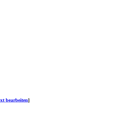
ext bearbeiten
]