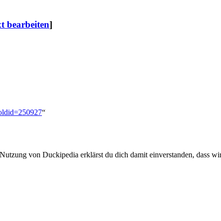
xt bearbeiten
]
&oldid=250927
“
 Nutzung von Duckipedia erklärst du dich damit einverstanden, dass wi