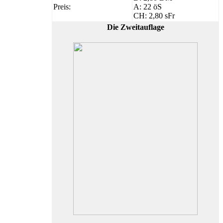
Preis:
A: 22 öS
CH: 2,80 sFr
Die Zweitauflage