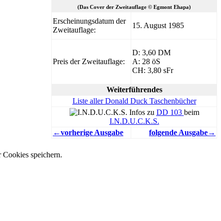
(Das Cover der Zweitauflage © Egmont Ehapa)
Erscheinungsdatum der
15. August 1985
Zweitauflage:
D: 3,60 DM
Preis der Zweitauflage:
A: 28 öS
CH: 3,80 sFr
Weiterführendes
Liste aller Donald Duck Taschenbücher
Infos zu
DD 103
beim
I.N.D.U.C.K.S.
←vorherige Ausgabe
folgende Ausgabe→
r Cookies speichern.