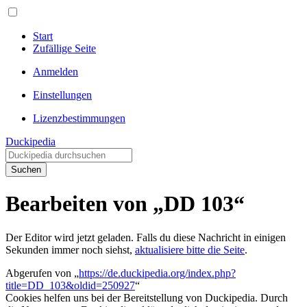
Start
Zufällige Seite
Anmelden
Einstellungen
Lizenzbestimmungen
Duckipedia
Suchen
Bearbeiten von „DD 103“
Der Editor wird jetzt geladen. Falls du diese Nachricht in einigen
Sekunden immer noch siehst,
aktualisiere bitte die Seite
.
Abgerufen von „
https://de.duckipedia.org/index.php?
title=DD_103&oldid=250927
“
Cookies helfen uns bei der Bereitstellung von Duckipedia. Durch