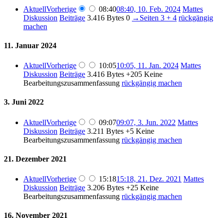
Aktuell
Vorherige
08:40
08:40, 10. Feb. 2024
Mattes
Diskussion
Beiträge
3.416 Bytes
0
→
Seiten 3 + 4
rückgängig
machen
11. Januar 2024
Aktuell
Vorherige
10:05
10:05, 11. Jan. 2024
Mattes
Diskussion
Beiträge
3.416 Bytes
+205
Keine
Bearbeitungszusammenfassung
rückgängig machen
3. Juni 2022
Aktuell
Vorherige
09:07
09:07, 3. Jun. 2022
Mattes
Diskussion
Beiträge
3.211 Bytes
+5
Keine
Bearbeitungszusammenfassung
rückgängig machen
21. Dezember 2021
Aktuell
Vorherige
15:18
15:18, 21. Dez. 2021
Mattes
Diskussion
Beiträge
3.206 Bytes
+25
Keine
Bearbeitungszusammenfassung
rückgängig machen
16. November 2021