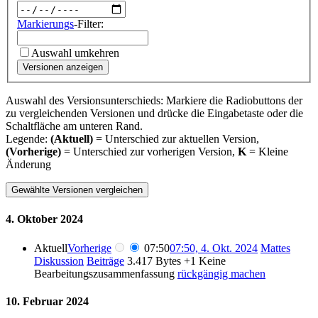
Markierungs
-Filter:
Auswahl umkehren
Versionen anzeigen
Auswahl des Versionsunterschieds: Markiere die Radiobuttons der
zu vergleichenden Versionen und drücke die Eingabetaste oder die
Schaltfläche am unteren Rand.
Legende:
(Aktuell)
= Unterschied zur aktuellen Version,
(Vorherige)
= Unterschied zur vorherigen Version,
K
= Kleine
Änderung
4. Oktober 2024
Aktuell
Vorherige
07:50
07:50, 4. Okt. 2024
Mattes
Diskussion
Beiträge
3.417 Bytes
+1
Keine
Bearbeitungszusammenfassung
rückgängig machen
10. Februar 2024