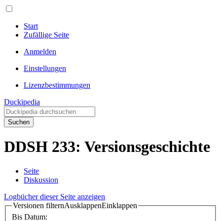
Start
Zufällige Seite
Anmelden
Einstellungen
Lizenzbestimmungen
Duckipedia
Suchen
DDSH 233: Versionsgeschichte
Seite
Diskussion
Logbücher dieser Seite anzeigen
Versionen filtern
Ausklappen
Einklappen
Bis Datum: