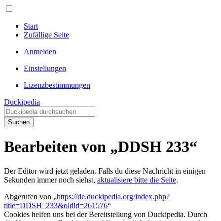
Start
Zufällige Seite
Anmelden
Einstellungen
Lizenzbestimmungen
Duckipedia
Suchen
Bearbeiten von „DDSH 233“
Der Editor wird jetzt geladen. Falls du diese Nachricht in einigen
Sekunden immer noch siehst,
aktualisiere bitte die Seite
.
Abgerufen von „
https://de.duckipedia.org/index.php?
title=DDSH_233&oldid=261576
“
Cookies helfen uns bei der Bereitstellung von Duckipedia. Durch