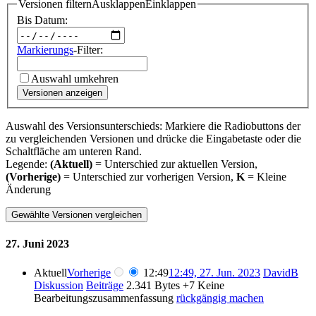
Versionen filtern
Ausklappen
Einklappen
Bis Datum:
Markierungs
-Filter:
Auswahl umkehren
Versionen anzeigen
Auswahl des Versionsunterschieds: Markiere die Radiobuttons der
zu vergleichenden Versionen und drücke die Eingabetaste oder die
Schaltfläche am unteren Rand.
Legende:
(Aktuell)
= Unterschied zur aktuellen Version,
(Vorherige)
= Unterschied zur vorherigen Version,
K
= Kleine
Änderung
27. Juni 2023
Aktuell
Vorherige
12:49
12:49, 27. Jun. 2023
DavidB
Diskussion
Beiträge
2.341 Bytes
+7
Keine
Bearbeitungszusammenfassung
rückgängig machen