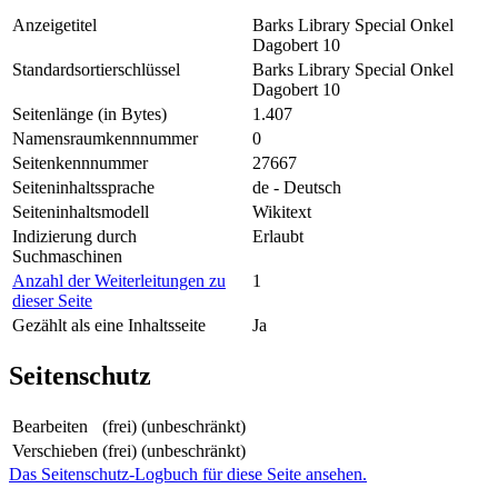
Anzeigetitel
Barks Library Special Onkel
Dagobert 10
Standardsortierschlüssel
Barks Library Special Onkel
Dagobert 10
Seitenlänge (in Bytes)
1.407
Namensraumkennnummer
0
Seitenkennnummer
27667
Seiteninhaltssprache
de - Deutsch
Seiteninhaltsmodell
Wikitext
Indizierung durch
Erlaubt
Suchmaschinen
Anzahl der Weiterleitungen zu
1
dieser Seite
Gezählt als eine Inhaltsseite
Ja
Seitenschutz
Bearbeiten
(frei) (unbeschränkt)
Verschieben
(frei) (unbeschränkt)
Das Seitenschutz-Logbuch für diese Seite ansehen.