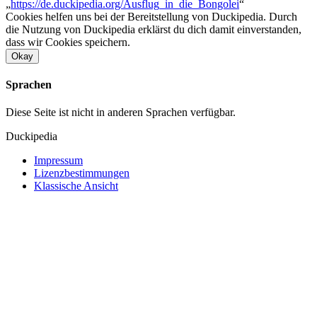
„
https://de.duckipedia.org/Ausflug_in_die_Bongolei
“
Cookies helfen uns bei der Bereitstellung von Duckipedia. Durch
die Nutzung von Duckipedia erklärst du dich damit einverstanden,
dass wir Cookies speichern.
Okay
Sprachen
Diese Seite ist nicht in anderen Sprachen verfügbar.
Duckipedia
Impressum
Lizenzbestimmungen
Klassische Ansicht