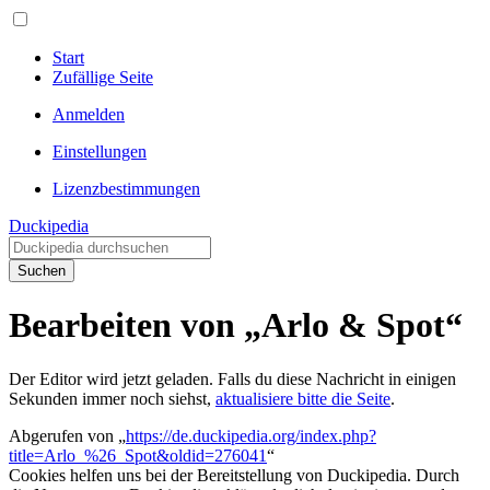
Start
Zufällige Seite
Anmelden
Einstellungen
Lizenzbestimmungen
Duckipedia
Suchen
Bearbeiten von „Arlo & Spot“
Der Editor wird jetzt geladen. Falls du diese Nachricht in einigen
Sekunden immer noch siehst,
aktualisiere bitte die Seite
.
Abgerufen von „
https://de.duckipedia.org/index.php?
title=Arlo_%26_Spot&oldid=276041
“
Cookies helfen uns bei der Bereitstellung von Duckipedia. Durch